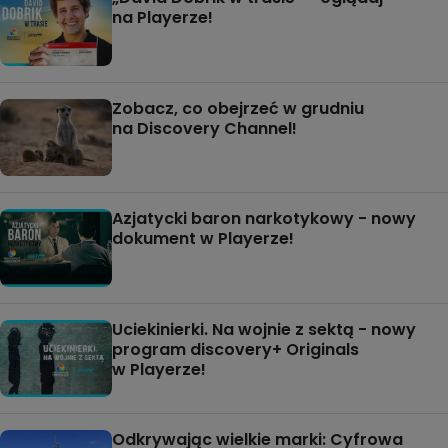
na Playerze!
Zobacz, co obejrzeć w grudniu
na Discovery Channel!
Azjatycki baron narkotykowy - nowy
dokument w Playerze!
Uciekinierki. Na wojnie z sektą - nowy
program discovery+ Originals
w Playerze!
Odkrywając wielkie marki: Cyfrowa