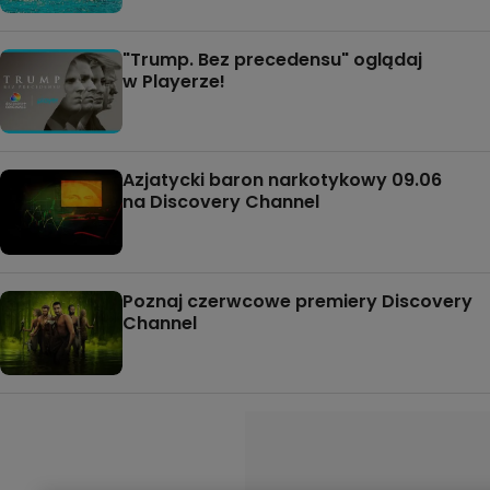
"Trump. Bez precedensu" oglądaj
w Playerze!
Azjatycki baron narkotykowy 09.06
na Discovery Channel
Poznaj czerwcowe premiery Discovery
Channel