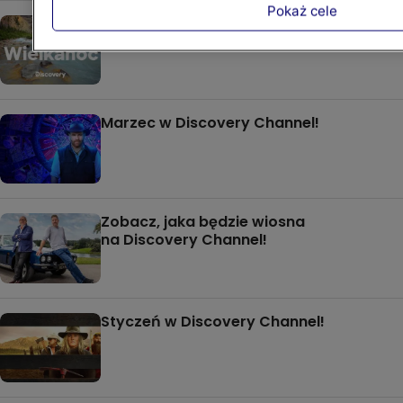
Pokaż cele
Zobacz, co oglądać w kwietniu
na Discovery Channel
Marzec w Discovery Channel!
Zobacz, jaka będzie wiosna
na Discovery Channel!
Styczeń w Discovery Channel!