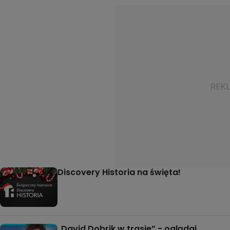
Discovery Historia na święta!
„David Dobrik w trasie” - oglądaj