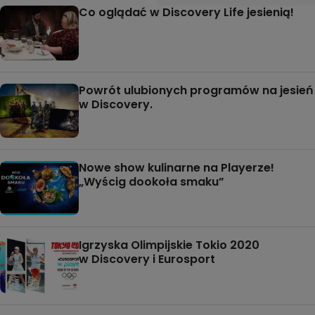
Co oglądać w Discovery Life jesienią!
Powrót ulubionych programów na jesień
w Discovery.
Nowe show kulinarne na Playerze!
„Wyścig dookoła smaku”
Igrzyska Olimpijskie Tokio 2020
w Discovery i Eurosport