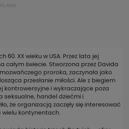
h 60. XX wieku w USA. Przez lata jej
 na całym świecie. Stworzona przez Davida
samozwańczego proroka, zaczynała jako
osząca przesłanie miłości. Ale z biegiem
iej kontrowersyjne i wykraczające poza
 seksualne, handel dziećmi i
ło, że organizacją zaczęły się interesować
 wielu kontynentach.