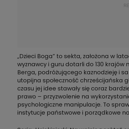
„Dzieci Boga” to sekta, założona w latac
wyznawcy i guru dotarli do 130 krajów
Berga, podróżującego kaznodzieję i 
utopijna społeczność chrześcijańska gł
czasu jej idee stawały się coraz bardz
prawo – przyzwolenie na wykorzystania
psychologiczne manipulacje. To sprawi
instytucje państwowe i porządkowe na