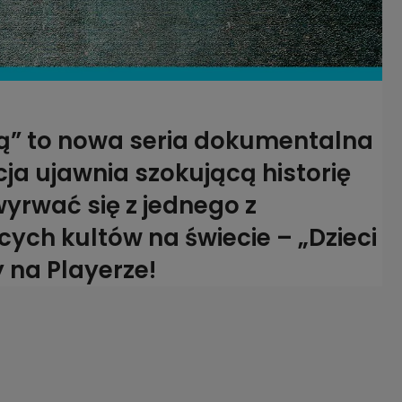
ektą” to nowa seria dokumentalna
cja ujawnia szokującą historię
wyrwać się z jednego z
cych kultów na świecie – „Dzieci
y na Playerze!