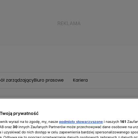
ół zarządzający
Biuro prasowe
Kariera
 sektą” – nowa seria
Twoją prywatność
ownik wyrazi na to zgodę, my, nasze
podmioty stowarzyszone
i naszych
161
Zaufa
Originals w Playerze!
IAB oraz
30
innych Zaufanych Partnerów może przechowywać dane osobowe na ur
 i uzyskiwać do nich dostęp w celu zapewnienia bardziej spersonalizowanego spo
a. Odbywa się to poprzez przetwarzanie danych osobowych zebranych z danych pr