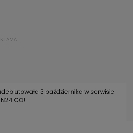
 zadebiutowała 3 października w serwisie
TVN24 GO!