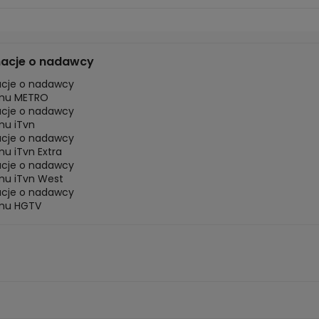
macje o nadawcy
acje o nadawcy
mu METRO
acje o nadawcy
mu iTvn
acje o nadawcy
u iTvn Extra
acje o nadawcy
mu iTvn West
acje o nadawcy
mu HGTV