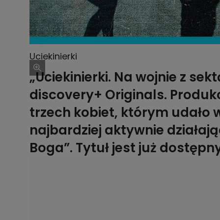
Uciekinierki
„Uciekinierki. Na wojnie z s
discovery+ Originals. Produk
trzech kobiet, którym udało 
najbardziej aktywnie działają
Boga”. Tytuł jest już dostępn