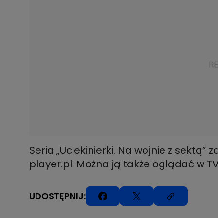
Seria „Uciekinierki. Na wojnie z sektą”
player.pl. Można ją także oglądać w 
UDOSTĘPNIJ: