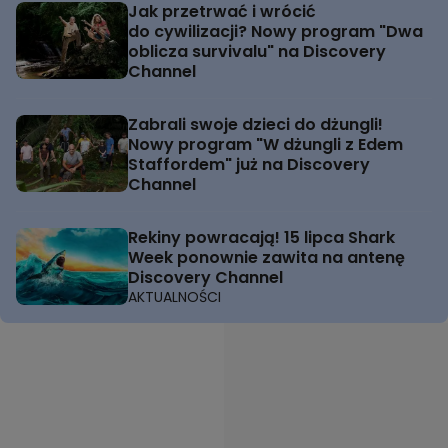
Jak przetrwać i wrócić
do cywilizacji? Nowy program "Dwa
oblicza survivalu" na Discovery
Channel
Zabrali swoje dzieci do dżungli!
Nowy program "W dżungli z Edem
Staffordem" już na Discovery
Channel
Rekiny powracają! 15 lipca Shark
Week ponownie zawita na antenę
Discovery Channel
AKTUALNOŚCI