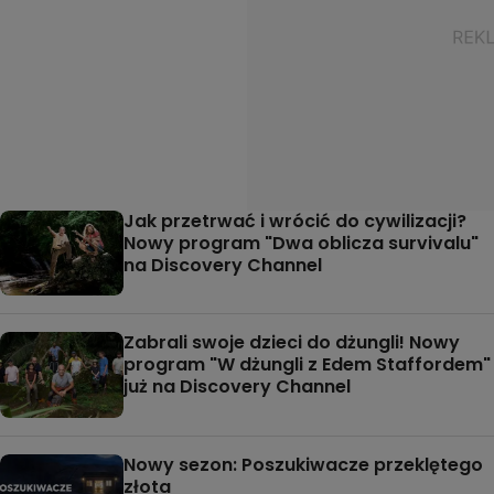
Jak przetrwać i wrócić do cywilizacji?
Nowy program "Dwa oblicza survivalu"
na Discovery Channel
Zabrali swoje dzieci do dżungli! Nowy
program "W dżungli z Edem Staffordem"
już na Discovery Channel
Nowy sezon: Poszukiwacze przeklętego
złota