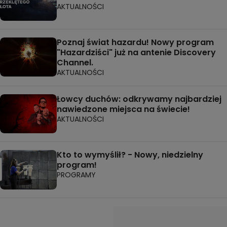
AKTUALNOŚCI
Poznaj świat hazardu! Nowy program
"Hazardziści" już na antenie Discovery
Channel.
AKTUALNOŚCI
Łowcy duchów: odkrywamy najbardziej
nawiedzone miejsca na świecie!
AKTUALNOŚCI
Kto to wymyślił? - Nowy, niedzielny
program!
PROGRAMY