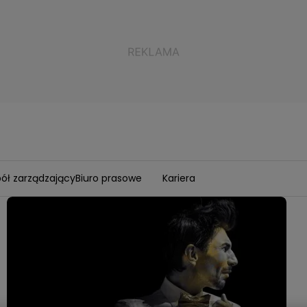
ół zarządzający
Biuro prasowe
Kariera