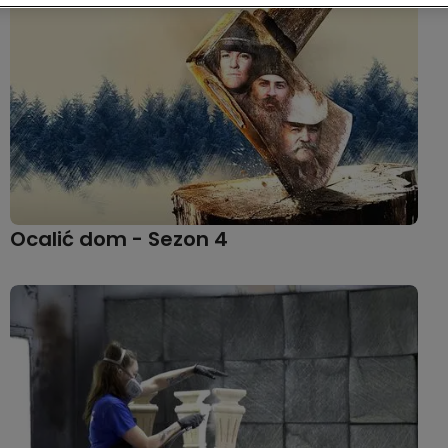
Ocalić dom - Sezon 4