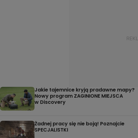
Jakie tajemnice kryją pradawne mapy?
Nowy program ZAGINIONE MIEJSCA
w Discovery
Żadnej pracy się nie boją! Poznajcie
SPECJALISTKI