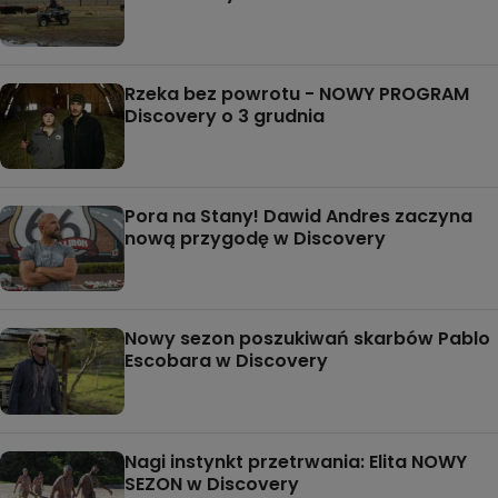
Rzeka bez powrotu - NOWY PROGRAM
Discovery o 3 grudnia
Pora na Stany! Dawid Andres zaczyna
nową przygodę w Discovery
Nowy sezon poszukiwań skarbów Pablo
Escobara w Discovery
Nagi instynkt przetrwania: Elita NOWY
SEZON w Discovery