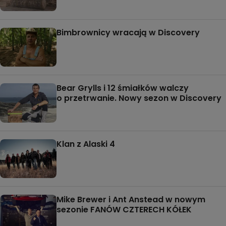
Bimbrownicy wracają w Discovery
Bear Grylls i 12 śmiałków walczy
o przetrwanie. Nowy sezon w Discovery
Klan z Alaski 4
Mike Brewer i Ant Anstead w nowym
sezonie FANÓW CZTERECH KÓŁEK