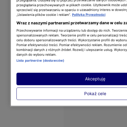
przeglądania. Odbywa się to poprzez przetwarzanie danych osobowych
przeglądania przechowywanych w plikach cookie. Użytkownik może udzi
sprzeciwić się przetwarzaniu w oparciu o uzasadniony interes w dowoln
„Ustawienia plików cookie i reklam”.
Polityka Prywatności
Wraz z naszymi partnerami przetwarzamy dane w celu z
Przechowywanie informacji na urządzeniu lub dostęp do nich. Tworzenie 
spersonalizowanych reklam. Tworzenie profili w celu personalizacji treśc
celu doboru spersonalizowanych treści. Wykorzystanie profili do wybor
Pomiar efektywności treści. Pomiar efektywności reklam. Rozumienie odb
kombinacji danych z różnych źródeł. Rozwój i ulepszanie usług. Wykorz
danych do wyboru reklam.
Lista partnerów (dostawców)
Akceptuję
Pokaż cele