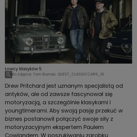
Łowcy klasyków 5
Źródło zdjęcia: Tom Barnes. QUEST_CLASSICCARS_16
Drew Pritchard jest uznanym specjalistą od
antyków, ale od zawsze fascynował się
motoryzacją, a szczególnie klasykami i
youngtimerami. Aby swoją pasję przekuć w
biznes postanowił połączyć swoje siły z
motoryzacyjnym ekspertem Paulem
Cowlandem. W poszukiwaniu zarobku