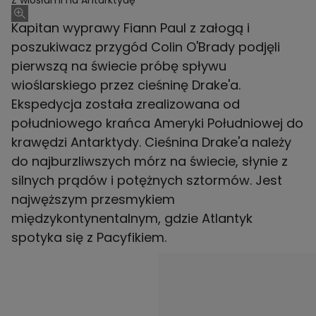
Z wiosłami na Antarktydę
Kapitan wyprawy Fiann Paul z załogą i
poszukiwacz przygód Colin O'Brady podjęli
pierwszą na świecie próbę spływu
wioślarskiego przez cieśninę Drake'a.
Ekspedycja została zrealizowana od
południowego krańca Ameryki Południowej do
krawędzi Antarktydy. Cieśnina Drake'a należy
do najburzliwszych mórz na świecie, słynie z
silnych prądów i potężnych sztormów. Jest
najwęższym przesmykiem
międzykontynentalnym, gdzie Atlantyk
spotyka się z Pacyfikiem.