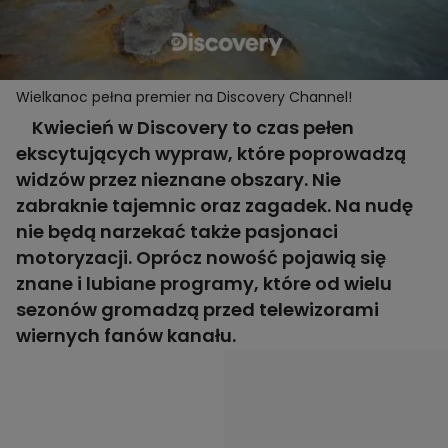
Wielkanoc pełna premier na Discovery Channel!
Kwiecień w Discovery to czas pełen
ekscytujących wypraw, które poprowadzą
widzów przez nieznane obszary. Nie
zabraknie tajemnic oraz zagadek. Na nudę
nie będą narzekać także pasjonaci
motoryzacji. Oprócz nowość pojawią się
znane i lubiane programy, które od wielu
sezonów gromadzą przed telewizorami
wiernych fanów kanału.