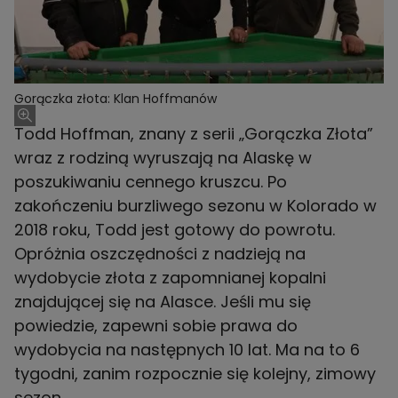
Gorączka złota: Klan Hoffmanów
Todd Hoffman, znany z serii „Gorączka Złota”
wraz z rodziną wyruszają na Alaskę w
poszukiwaniu cennego kruszcu. Po
zakończeniu burzliwego sezonu w Kolorado w
2018 roku, Todd jest gotowy do powrotu.
Opróżnia oszczędności z nadzieją na
wydobycie złota z zapomnianej kopalni
znajdującej się na Alasce. Jeśli mu się
powiedzie, zapewni sobie prawa do
wydobycia na następnych 10 lat. Ma na to 6
tygodni, zanim rozpocznie się kolejny, zimowy
sezon.