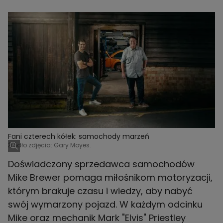
Fani czterech kółek: samochody marzeń
Źródło zdjęcia: Gary Moyes.
Doświadczony sprzedawca samochodów
Mike Brewer pomaga miłośnikom motoryzacji,
którym brakuje czasu i wiedzy, aby nabyć
swój wymarzony pojazd. W każdym odcinku
Mike oraz mechanik Mark "Elvis" Priestley