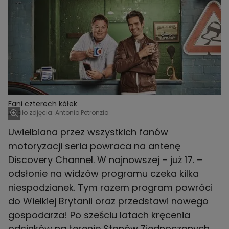
Fani czterech kółek
Źródło zdjęcia: Antonio Petronzio
Uwielbiana przez wszystkich fanów
motoryzacji seria powraca na antenę
Discovery Channel. W najnowszej – już 17. –
odsłonie na widzów programu czeka kilka
niespodzianek. Tym razem program powróci
do Wielkiej Brytanii oraz przedstawi nowego
gospodarza! Po sześciu latach kręcenia
odcinków na terenie Stanów Zjednoczonych