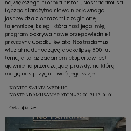
największego proroka historii, Nostradamusa.
Łącząc starożytne słowa niesławnego
jasnowidza z obrazami z zaginionej i
tajemniczej księgi, która nosi jego imię,
program odkrywa nowe przepowiednie i
przyczyny upadku świata. Nostradamus
widział nadchodzącą apokalipsę 500 lat
temu, a teraz zadaniem ekspertów jest
ujawnienie przerażającej prawdy, na którą
mogą nas przygotować jego wizje.
KONIEC ŚWIATA WEDŁUG
NOSTRADAMUSAMARATON - 22:00, 31.12, 01.01
Oglądaj także: