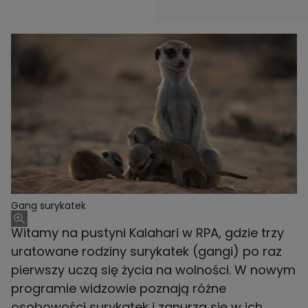
Gang surykatek
Witamy na pustyni Kalahari w RPA, gdzie trzy
uratowane rodziny surykatek (gangi) po raz
pierwszy uczą się życia na wolności. W nowym
programie widzowie poznają różne
osobowości surykatek i zanurzą się w ich