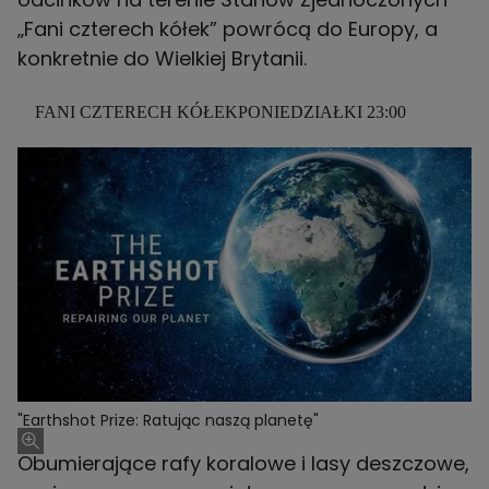
„Fani czterech kółek” powrócą do Europy, a
konkretnie do Wielkiej Brytanii.
FANI CZTERECH KÓŁEKPONIEDZIAŁKI 23:00
"Earthshot Prize: Ratując naszą planetę"
Obumierające rafy koralowe i lasy deszczowe,