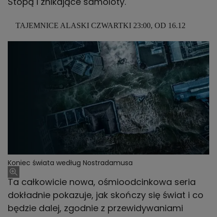
Stopą i znikające samoloty.
TAJEMNICE ALASKI CZWARTKI 23:00, OD 16.12
Koniec świata według Nostradamusa
Ta całkowicie nowa, ośmioodcinkowa seria
dokładnie pokazuje, jak skończy się świat i co
będzie dalej, zgodnie z przewidywaniami