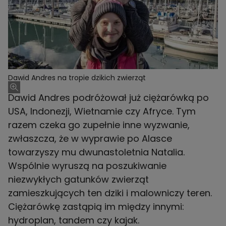
Dawid Andres na tropie dzikich zwierząt
Dawid Andres podróżował już ciężarówką po
USA, Indonezji, Wietnamie czy Afryce. Tym
razem czeka go zupełnie inne wyzwanie,
zwłaszcza, że w wyprawie po Alasce
towarzyszy mu dwunastoletnia Natalia.
Wspólnie wyruszą na poszukiwanie
niezwykłych gatunków zwierząt
zamieszkujących ten dziki i malowniczy teren.
Ciężarówkę zastąpią im między innymi:
hydroplan, tandem czy kajak.