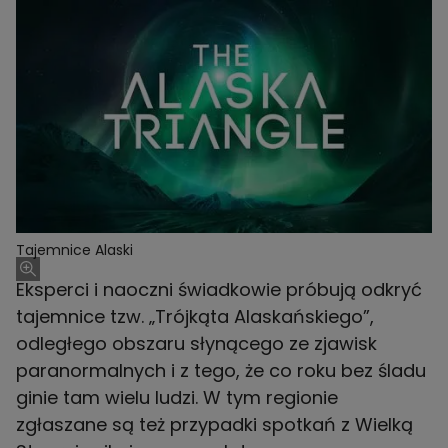
Tajemnice Alaski
Eksperci i naoczni świadkowie próbują odkryć
tajemnice tzw. „Trójkąta Alaskańskiego”,
odległego obszaru słynącego ze zjawisk
paranormalnych i z tego, że co roku bez śladu
ginie tam wielu ludzi. W tym regionie
zgłaszane są też przypadki spotkań z Wielką