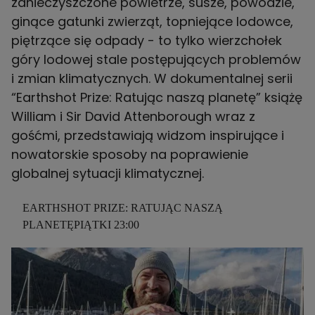
zanieczyszczone powietrze, susze, powodzie,
ginące gatunki zwierząt, topniejące lodowce,
piętrzące się odpady - to tylko wierzchołek
góry lodowej stale postępujących problemów
i zmian klimatycznych. W dokumentalnej serii
“Earthshot Prize: Ratując naszą planetę” książę
William i Sir David Attenborough wraz z
gośćmi, przedstawiają widzom inspirujące i
nowatorskie sposoby na poprawienie
globalnej sytuacji klimatycznej.
EARTHSHOT PRIZE: RATUJĄC NASZĄ
PLANETĘPIĄTKI 23:00