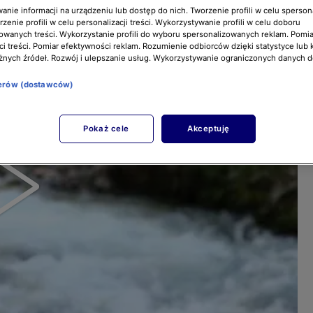
nie informacji na urządzeniu lub dostęp do nich. Tworzenie profili w celu sperso
zenie profili w celu personalizacji treści. Wykorzystywanie profili w celu doboru
owanych treści. Wykorzystanie profili do wyboru spersonalizowanych reklam. Pomia
i treści. Pomiar efektywności reklam. Rozumienie odbiorców dzięki statystyce lub 
żnych źródeł. Rozwój i ulepszanie usług. Wykorzystywanie ograniczonych danych 
nerów (dostawców)
Pokaż cele
Akceptuję