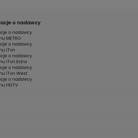
macje o nadawcy
acje o nadawcy
mu METRO
acje o nadawcy
mu iTvn
acje o nadawcy
u iTvn Extra
acje o nadawcy
mu iTvn West
acje o nadawcy
mu HGTV