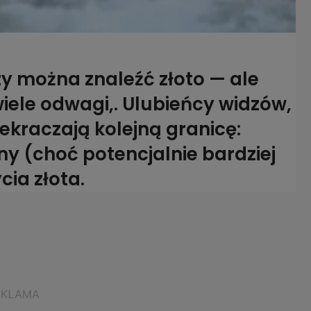
y można znaleźć złoto — ale
wiele odwagi,. Ulubieńcy widzów,
zekraczają kolejną granicę:
ny (choć potencjalnie bardziej
ia złota.