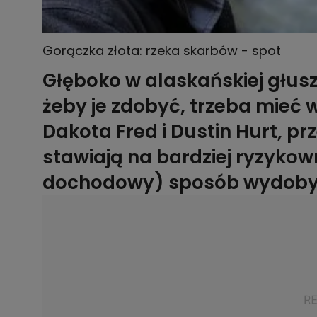
Gorączka złota: rzeka skarbów - spot
Głęboko w alaskańskiej głusz
żeby je zdobyć, trzeba mieć 
Dakota Fred i Dustin Hurt, pr
stawiają na bardziej ryzykow
dochodowy) sposób wydobyc