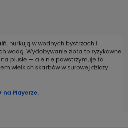
lń, nurkują w wodnych bystrzach i
ych wodą. Wydobywanie złota to ryzykowne
e na plusie — ale nie powstrzymuje to
em wielkich skarbów w surowej dziczy
+ na Playerze
.