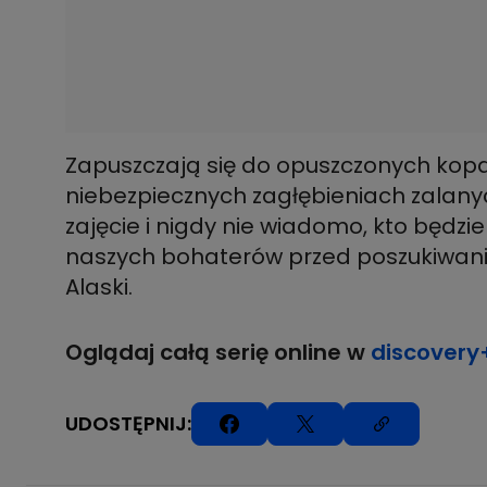
Zapuszczają się do opuszczonych kopa
niebezpiecznych zagłębieniach zalan
zajęcie i nigdy nie wiadomo, kto będzi
naszych bohaterów przed poszukiwani
Alaski.
Oglądaj całą serię online w
discovery
UDOSTĘPNIJ: