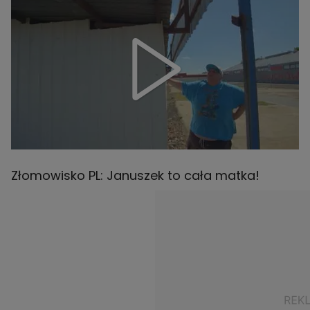
Złomowisko PL: Januszek to cała matka!