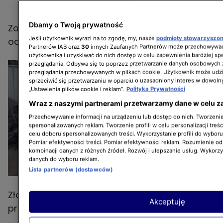
Dbamy o Twoją prywatność
Zobacz, co wydarzyło się w najnowszym
Jeśli użytkownik wyrazi na to zgodę, my, nasze
podmioty stowarzyszo
odcinku Złomowiska!
Partnerów IAB oraz
30
innych Zaufanych Partnerów może przechowywać
użytkownika i uzyskiwać do nich dostęp w celu zapewnienia bardziej 
przeglądania. Odbywa się to poprzez przetwarzanie danych osobowych
przeglądania przechowywanych w plikach cookie. Użytkownik może udzi
sprzeciwić się przetwarzaniu w oparciu o uzasadniony interes w dowoln
„Ustawienia plików cookie i reklam”.
Polityka Prywatności
Wraz z naszymi partnerami przetwarzamy dane w celu z
Przechowywanie informacji na urządzeniu lub dostęp do nich. Tworzenie 
spersonalizowanych reklam. Tworzenie profili w celu personalizacji treśc
celu doboru spersonalizowanych treści. Wykorzystanie profili do wybor
Pomiar efektywności treści. Pomiar efektywności reklam. Rozumienie odb
kombinacji danych z różnych źródeł. Rozwój i ulepszanie usług. Wykorz
danych do wyboru reklam.
Lista partnerów (dostawców)
Złomowisko PL: Zbyszek zarządza
Akceptuję
pracownikami