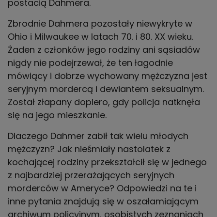
postacią Dahmera.
Zbrodnie Dahmera pozostały niewykryte w
Ohio i Milwaukee w latach 70. i 80. XX wieku.
Żaden z członków jego rodziny ani sąsiadów
nigdy nie podejrzewał, że ten łagodnie
mówiący i dobrze wychowany mężczyzna jest
seryjnym mordercą i dewiantem seksualnym.
Został złapany dopiero, gdy policja natknęła
się na jego mieszkanie.
Dlaczego Dahmer zabił tak wielu młodych
mężczyzn? Jak nieśmiały nastolatek z
kochającej rodziny przekształcił się w jednego
z najbardziej przerażających seryjnych
morderców w Ameryce? Odpowiedzi na te i
inne pytania znajdują się w oszałamiającym
archiwum policyjnym, osobistych zeznaniach