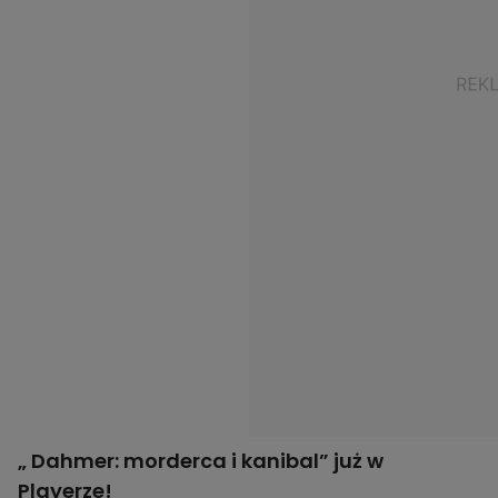
„ Dahmer: morderca i kanibal” już w
Playerze!